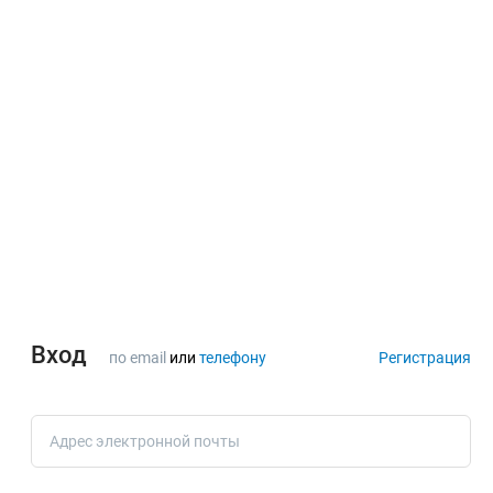
Вход
по email
или
телефону
Регистрация